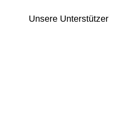
VOLLEYBALL
Unsere Unterstützer
BILDER
VEREIN