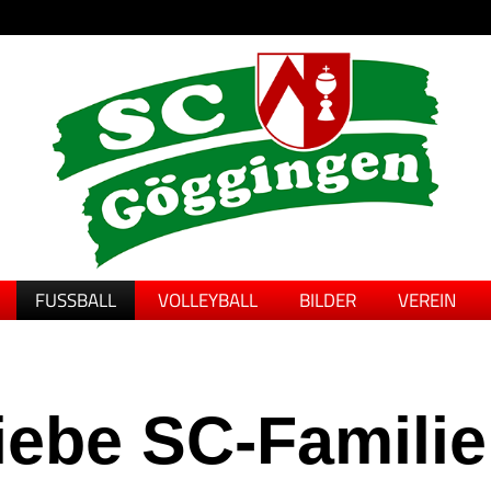
FUSSBALL
VOLLEYBALL
BILDER
VEREIN
iebe SC-Familie.